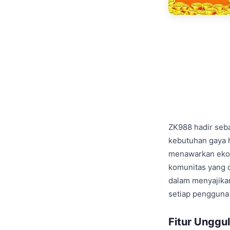
ZK988 hadir seba
kebutuhan gaya h
menawarkan ekosi
komunitas yang 
dalam menyajikan
setiap pengguna
Fitur Unggu