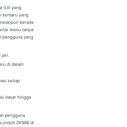
 (UI) yang
i terbaru yang
 meskipun berada
antar menu tanpa
gi pengguna yang
jari.
aru di dalam
asi setiap
asi dasar hingga
aan pengguna
ra unduh ZK988 di