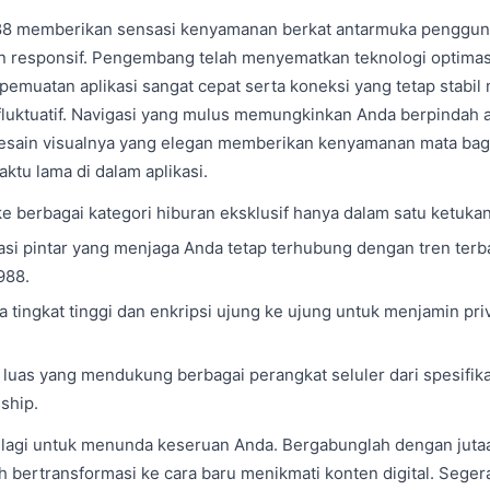
88 memberikan sensasi kenyamanan berkat antarmuka pengguna
dan responsif. Pengembang telah menyematkan teknologi optimas
emuatan aplikasi sangat cepat serta koneksi yang tetap stabil
 fluktuatif. Navigasi yang mulus memungkinkan Anda berpindah 
desain visualnya yang elegan memberikan kenyamanan mata ba
tu lama di dalam aplikasi.
e berbagai kategori hiburan eksklusif hanya dalam satu ketukan 
kasi pintar yang menjaga Anda tetap terhubung dengan tren terb
988.
 tingkat tinggi dan enkripsi ujung ke ujung untuk menjamin priv
s luas yang mendukung berbagai perangkat seluler dari spesifik
ship.
n lagi untuk menunda keseruan Anda. Bergabunglah dengan jut
ah bertransformasi ke cara baru menikmati konten digital. Sege