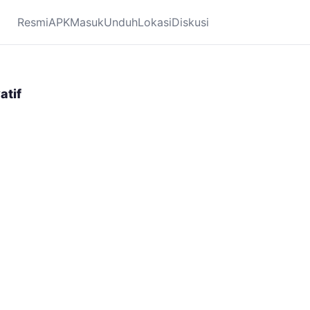
Resmi
APK
Masuk
Unduh
Lokasi
Diskusi
atif