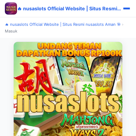
🔥 nusaslots Official Website | Situs Resmi nusaslots Aman 🎯
🔥 nusaslots Official Website | Situs Resmi nusaslots Aman 🎯
›
Masuk