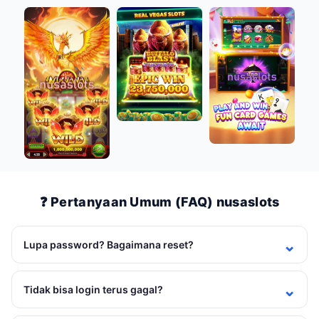
❓ Pertanyaan Umum (FAQ) nusaslots
Lupa password? Bagaimana reset?
Tidak bisa login terus gagal?