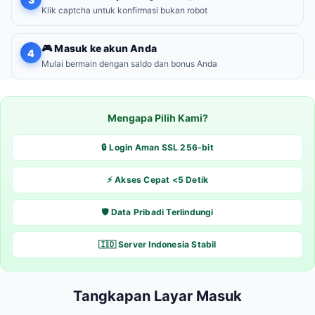
Klik captcha untuk konfirmasi bukan robot
🎮 Masuk ke akun Anda
4
Mulai bermain dengan saldo dan bonus Anda
Mengapa Pilih Kami?
🔒 Login Aman SSL 256-bit
⚡ Akses Cepat <5 Detik
🛡️ Data Pribadi Terlindungi
🇮🇩 Server Indonesia Stabil
Tangkapan Layar Masuk