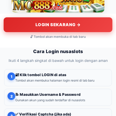
LOGIN SEKARANG →
🔓 Tombol akan membuka di tab baru
Cara Login nusaslots
Ikuti 4 langkah singkat di bawah untuk login dengan aman
🔐 Klik tombol LOGIN di atas
1
Tombol akan membuka halaman login resmi di tab baru
📝 Masukkan Username & Password
2
Gunakan akun yang sudah terdaftar di nusaslots
✅ Verifikasi Captcha (jika ada)
3