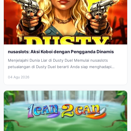
nusaslots: Aksi Koboi dengan Pengganda Dinamis
Menjelajahi Dunia Liar di Dusty Duel Memulai nusaslots
petualangan di Dusty Duel berarti Anda siap menghadapi
tantangan di tengah padang...
04 Agu 2026