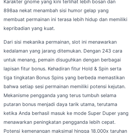
Karakter gnome yang kini terlihat lebih bosan dan
898aa nekat menambah sisi humor gelap yang
membuat permainan ini terasa lebih hidup dan memiliki
kepribadian yang kuat.
Dari sisi mekanika permainan, slot ini menawarkan
kedalaman yang jarang ditemukan. Dengan 243 cara
untuk menang, pemain disuguhkan dengan berbagai
lapisan fitur bonus. Kehadiran fitur Hold & Spin serta
tiga tingkatan Bonus Spins yang berbeda memastikan
bahwa setiap sesi permainan memiliki potensi kejutan.
Mekanisme pengganda yang terus tumbuh selama
putaran bonus menjadi daya tarik utama, terutama
ketika Anda berhasil masuk ke mode Super Duper yang
menawarkan peningkatan pengganda lebih cepat.
Potensi kemenangan maksimal hingga 18.000x taruhan