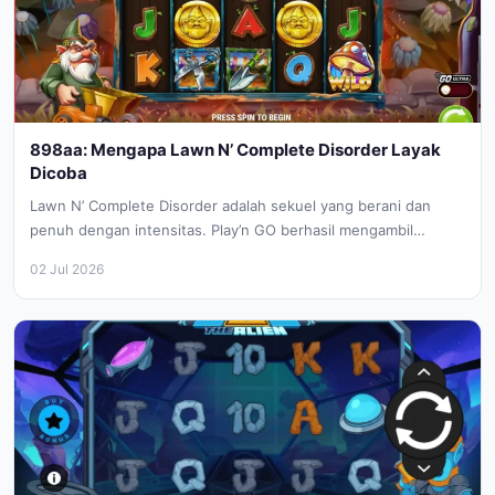
898aa: Mengapa Lawn N’ Complete Disorder Layak
Dicoba
Lawn N’ Complete Disorder adalah sekuel yang berani dan
penuh dengan intensitas. Play’n GO berhasil mengambil
konsep taman yang tenang...
02 Jul 2026