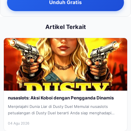
Unduh Gratis
Artikel Terkait
nusaslots: Aksi Koboi dengan Pengganda Dinamis
Menjelajahi Dunia Liar di Dusty Duel Memulai nusaslots
petualangan di Dusty Duel berarti Anda siap menghadapi
tantangan di tengah padang...
04 Agu 2026