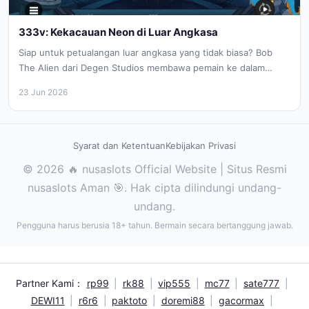
333v: Kekacauan Neon di Luar Angkasa
Siap untuk petualangan luar angkasa yang tidak biasa? Bob
The Alien dari Degen Studios membawa pemain ke dalam
galaksi neon-noir...
23 Jun 2026
Syarat dan Ketentuan
Kebijakan Privasi
© 2026 🔥 nusaslots Official Website | Situs Resmi
nusaslots Aman 🎯. Hak cipta dilindungi undang-
undang.
Pengguna harus berusia 18+ tahun. Bermain secara bertanggung jawab.
Partner Kami：
rp99
|
rk88
|
vip555
|
mc77
|
sate777
|
DEWI11
|
r6r6
|
paktoto
|
doremi88
|
gacormax
|