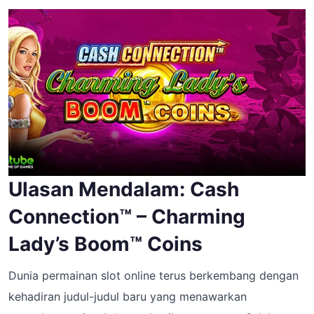
Ulasan Mendalam: Cash
Connection™ – Charming
Lady’s Boom™ Coins
Dunia permainan slot online terus berkembang dengan
kehadiran judul-judul baru yang menawarkan