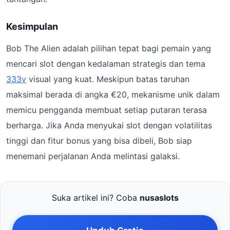
Kesimpulan
Bob The Alien adalah pilihan tepat bagi pemain yang
mencari slot dengan kedalaman strategis dan tema
333v
visual yang kuat. Meskipun batas taruhan
maksimal berada di angka €20, mekanisme unik dalam
memicu pengganda membuat setiap putaran terasa
berharga. Jika Anda menyukai slot dengan volatilitas
tinggi dan fitur bonus yang bisa dibeli, Bob siap
menemani perjalanan Anda melintasi galaksi.
Suka artikel ini? Coba
nusaslots