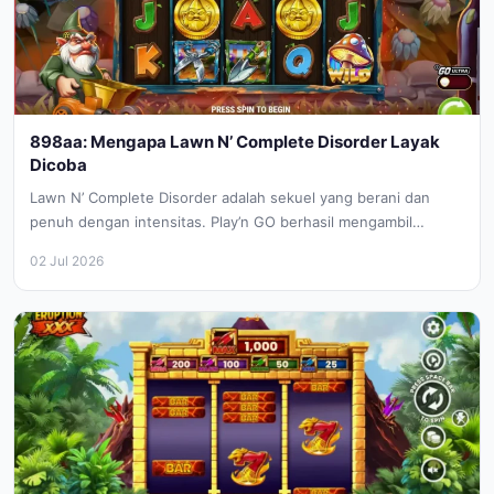
898aa: Mengapa Lawn N’ Complete Disorder Layak
Dicoba
Lawn N’ Complete Disorder adalah sekuel yang berani dan
penuh dengan intensitas. Play’n GO berhasil mengambil
konsep taman yang tenang...
02 Jul 2026