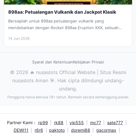
898aa: Petualangan Vulkanik dan Jackpot Klasik
Bersiaplah untuk 898aa petualangan vulkanik yang
mendebarkan dengan Rocket 898aa Eruption XXX, sebuah
kreasi terbaru dari Light and Wonder yang...
14 Jun 2026
Syarat dan Ketentuan
Kebijakan Privasi
© 2026 🔥 nusaslots Official Website | Situs Resmi
nusaslots Aman 🎯. Hak cipta dilindungi undang-
undang.
Pengguna harus berusia 18+ tahun. Bermain secara bertanggung jawab.
Partner Kami：
rp99
|
rk88
|
vip555
|
mc77
|
sate777
|
DEWI11
|
r6r6
|
paktoto
|
doremi88
|
gacormax
|