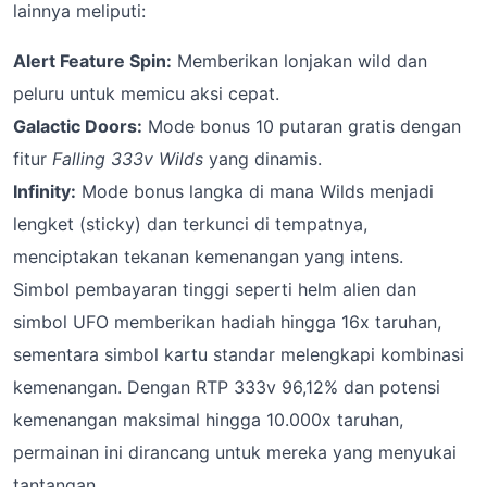
lainnya meliputi:
Alert Feature Spin:
Memberikan lonjakan wild dan
peluru untuk memicu aksi cepat.
Galactic Doors:
Mode bonus 10 putaran gratis dengan
fitur
Falling 333v Wilds
yang dinamis.
Infinity:
Mode bonus langka di mana Wilds menjadi
lengket (sticky) dan terkunci di tempatnya,
menciptakan tekanan kemenangan yang intens.
Simbol pembayaran tinggi seperti helm alien dan
simbol UFO memberikan hadiah hingga 16x taruhan,
sementara simbol kartu standar melengkapi kombinasi
kemenangan. Dengan RTP 333v 96,12% dan potensi
kemenangan maksimal hingga 10.000x taruhan,
permainan ini dirancang untuk mereka yang menyukai
tantangan.