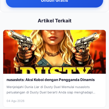
Unduh Gratis
Artikel Terkait
nusaslots: Aksi Koboi dengan Pengganda Dinamis
Menjelajahi Dunia Liar di Dusty Duel Memulai nusaslots
petualangan di Dusty Duel berarti Anda siap menghadapi
tantangan di tengah padang...
04 Agu 2026