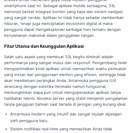
smartphone saat ini. Sebagai aplikasi mobile serbaguna, 33L
menonjol berkat integrasi konten yang kaya dan sistem navigasi
yang sangat cerdas. Aplikasi ini tidak hanya sekadar memberikan
hiburan, tetapi juga menciptakan ekosistem digital di mana
pengguna dapat mengeksplorasi berbagai tren terbaru dengan
kenyamanan maksimal dalam genggaman tangan.
Fitur Utama dan Keunggulan Aplikasi
Salah satu aspek yang membuat 33L begitu diminati adalah
performanya yang sangat mulus dan responsif. Pengembang telah
mengoptimalkan kode aplikasi untuk memastikan waktu pemuatan
yang instan dan penggunaan memori yang efisien, sehingga tidak
akan membebani perangkat Anda. Antarmuka pengguna (UI)
dirancang dengan estetika minimalis namun fungsional,
memungkinkan siapa pun untuk mengoperasikan aplikasi tanpa
hambatan teknis. Koneksi server yang stabil menjamin pengalaman
tanpa gangguan bahkan saat berada di jaringan yang kurang ideal.
Antarmuka modern yang intuitif dan sangat mudah dipelajari
oleh pengguna baru.
Sistem notifikasi real-time yang memastikan Anda tidak